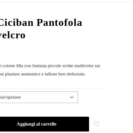
Ciciban Pantofola
velcro
 cotone lilla con fantasia piccole scritte multicolor sui
Con plantare anatomico e tallone ben rinforzato.
Aggiungi al carrello