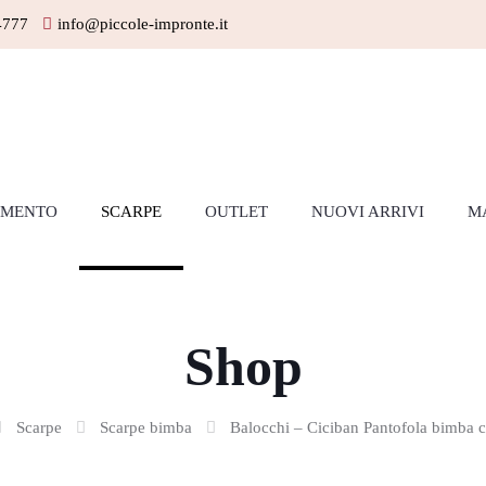
4777
info@piccole-impronte.it
AMENTO
SCARPE
OUTLET
NUOVI ARRIVI
M
Shop
Scarpe
Scarpe bimba
Balocchi – Ciciban Pantofola bimba c