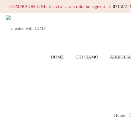
COMPRA ON-LINE: ricevi a casa o ritira in negozio
071 281 
HOME
CHI SIAMO
ABBIGLI
Home