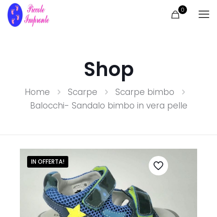
0
Shop
Home
Scarpe
Scarpe bimbo
Balocchi- Sandalo bimbo in vera pelle
IN OFFERTA!