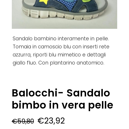
Sandalo bambino interamente in pelle.
Tomaia in camoscio blu con inserti rete
azzurra, riporti blu mimetico e dettagli
giallo fluo. Con plantarino anatomico.
Balocchi- Sandalo
bimbo in vera pelle
€
23,92
€
59,80