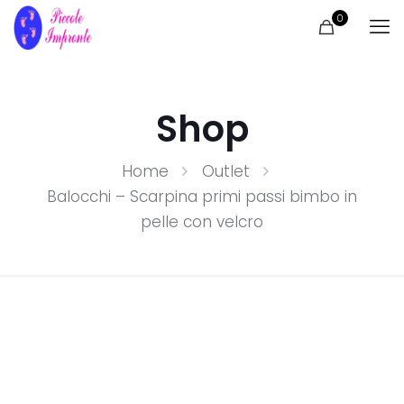
0
Shop
Home
Outlet
Balocchi – Scarpina primi passi bimbo in
pelle con velcro