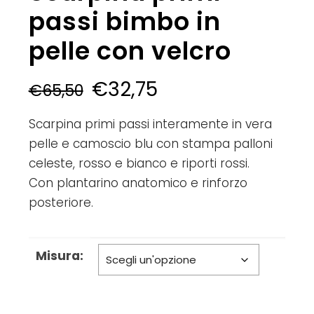
passi bimbo in
pelle con velcro
€
32,75
€
65,50
Scarpina primi passi interamente in vera
pelle e camoscio blu con stampa palloni
celeste, rosso e bianco e riporti rossi.
Con plantarino anatomico e rinforzo
posteriore.
Misura: