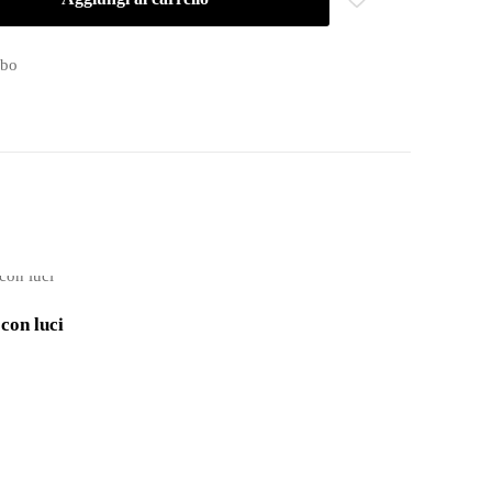
mbo
con luci