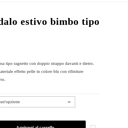
alo estivo bimbo tipo
a tipo ragnetto con doppio strappo davanti e dietro.
eriale effetto pelle in colore blu con rifiniture
ro.
Aggiungi al carrello