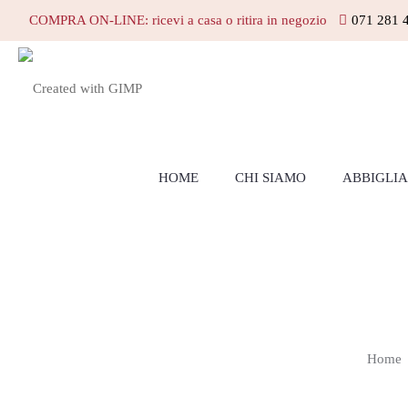
COMPRA ON-LINE: ricevi a casa o ritira in negozio
071 281 
HOME
CHI SIAMO
ABBIGLI
Home