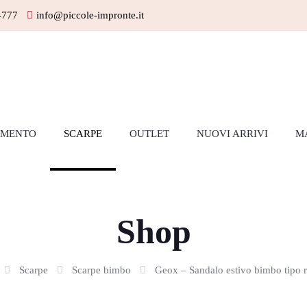
4777
info@piccole-impronte.it
AMENTO
SCARPE
OUTLET
NUOVI ARRIVI
M
Shop
Scarpe
Scarpe bimbo
Geox – Sandalo estivo bimbo tipo r