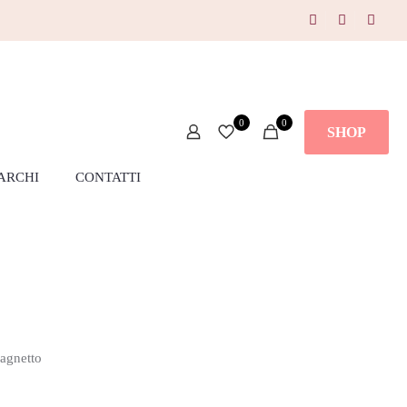
0
0
SHOP
ARCHI
CONTATTI
agnetto