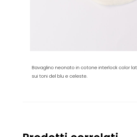
Bavaglino neonato in cotone interlock color l
sui toni del blu e celeste.