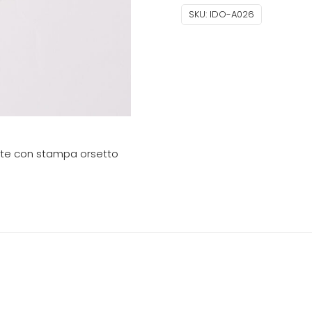
SKU:
IDO-A026
atte con stampa orsetto