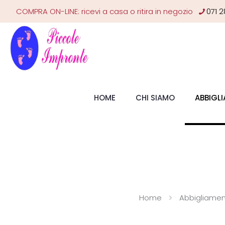
COMPRA ON-LINE: ricevi a casa o ritira in negozio
071 2
HOME
CHI SIAMO
ABBIGL
Home
Abbigliame