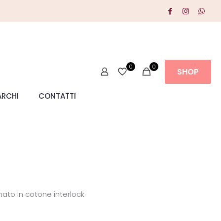
0
0
SHOP
RCHI
CONTATTI
ato in cotone interlock