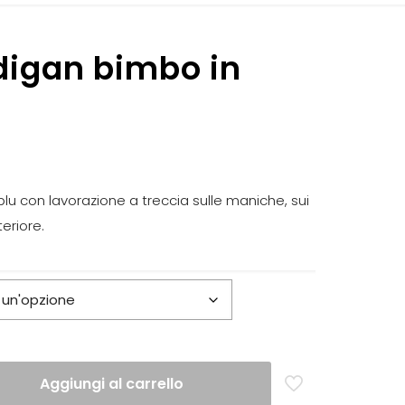
digan bimbo in
blu con lavorazione a treccia sulle maniche, sui
teriore.
Aggiungi al carrello