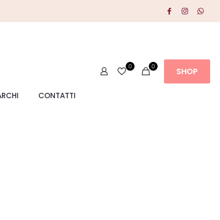
0
0
SHOP
RCHI
CONTATTI