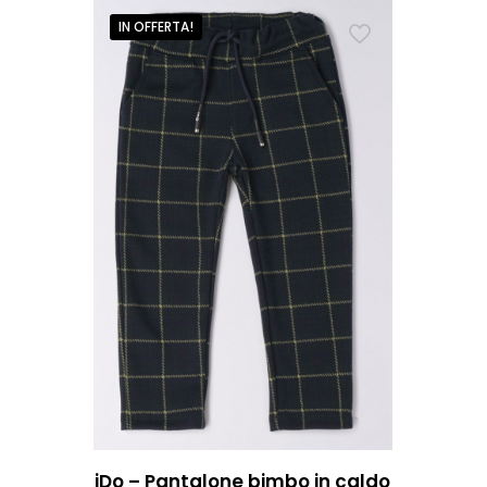
IN OFFERTA!
iDo – Pantalone bimbo in caldo