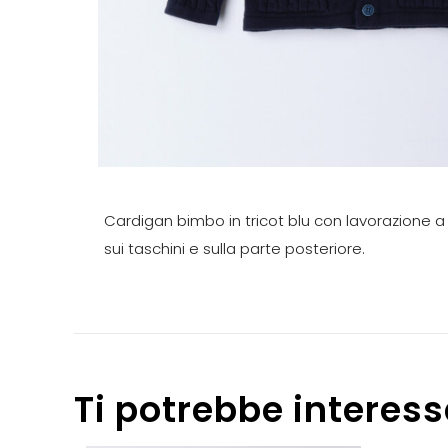
Cardigan bimbo in tricot blu con lavorazione a
sui taschini e sulla parte posteriore.
Ti potrebbe interes