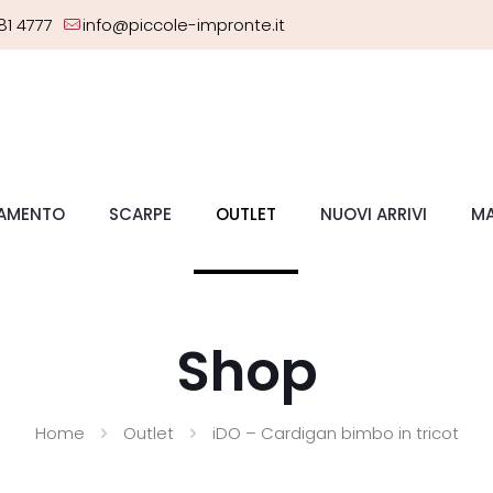
81 4777
info@piccole-impronte.it
IAMENTO
SCARPE
OUTLET
NUOVI ARRIVI
MA
Shop
Home
Outlet
iDO – Cardigan bimbo in tricot