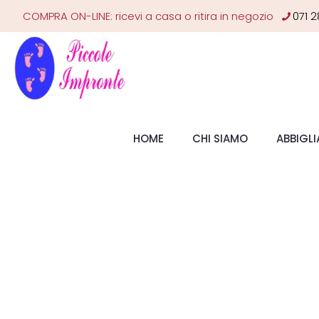
COMPRA ON-LINE: ricevi a casa o ritira in negozio
071 2
HOME
CHI SIAMO
ABBIGL