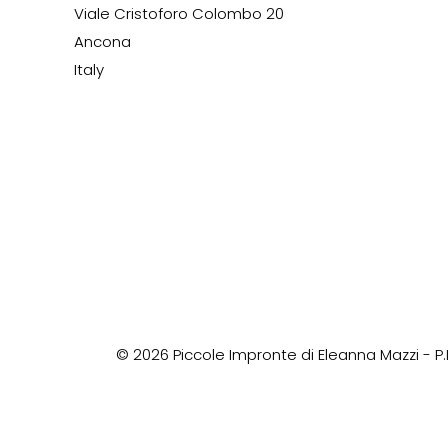
Viale Cristoforo Colombo 20
prodotto
Ancona
Italy
©
2026
Piccole Impronte di Eleanna Mazzi - P