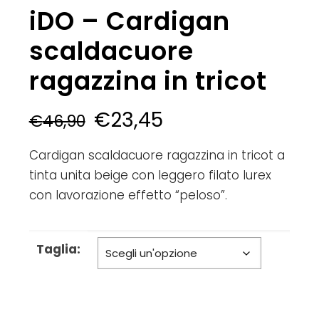
iDO – Cardigan
scaldacuore
ragazzina in tricot
€
23,45
€
46,90
Cardigan scaldacuore ragazzina in tricot a
tinta unita beige con leggero filato lurex
con lavorazione effetto “peloso”.
Taglia: