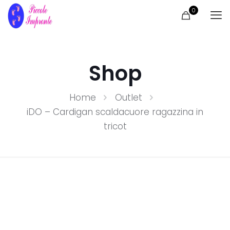
0
Shop
Home
Outlet
iDO – Cardigan scaldacuore ragazzina in
tricot