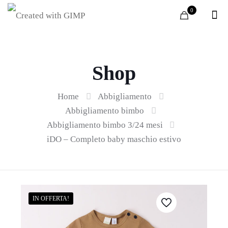
0
Shop
Home
Abbigliamento
Abbigliamento bimbo
Abbigliamento bimbo 3/24 mesi
iDO – Completo baby maschio estivo
IN OFFERTA!