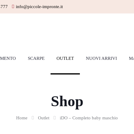
4777
info@piccole-impronte.it
AMENTO
SCARPE
OUTLET
NUOVI ARRIVI
M
Shop
Home
Outlet
iDO – Completo baby maschio