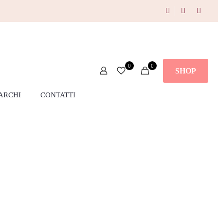
0
0
SHOP
ARCHI
CONTATTI