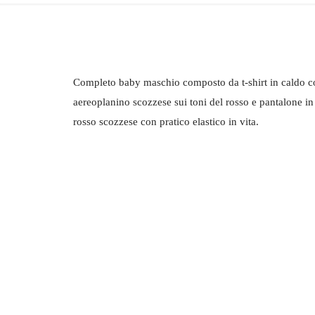
Completo baby maschio composto da t-shirt in caldo co
aereoplanino scozzese sui toni del rosso e pantalone i
rosso scozzese con pratico elastico in vita.