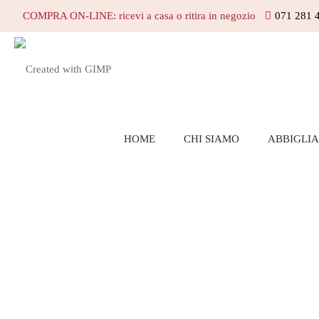
COMPRA ON-LINE: ricevi a casa o ritira in negozio
071 281 
HOME
CHI SIAMO
ABBIGLI