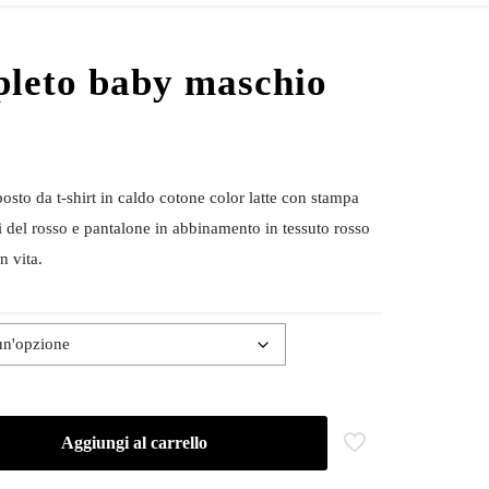
leto baby maschio
o da t-shirt in caldo cotone color latte con stampa
i del rosso e pantalone in abbinamento in tessuto rosso
n vita.
Aggiungi al carrello