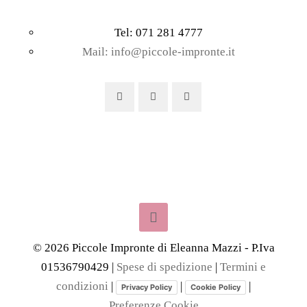
Tel: 071 281 4777
Mail: info@piccole-impronte.it
©
2026
Piccole Impronte di Eleanna Mazzi - P.Iva
01536790429 |
Spese di spedizione
|
Termini e
condizioni
|
|
|
Privacy Policy
Cookie Policy
Preferenze Cookie