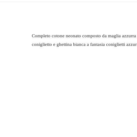
Completo cotone neonato composto da maglia azzurra
coniglietto e ghettina bianca a fantasia coniglietti azzur