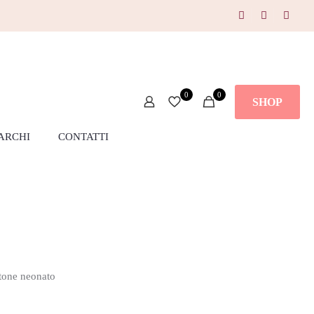
0
0
SHOP
ARCHI
CONTATTI
tone neonato