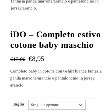
fantasia panda marrone/arancio e pantaloncino in
jersey arancio.
iDO – Completo estivo
cotone baby maschio
€
8,95
€
17,90
Completo baby in cotone con t-shirt bianca fantasia
panda marrone/arancio e pantaloncino in jersey
arancio.
Taglia: