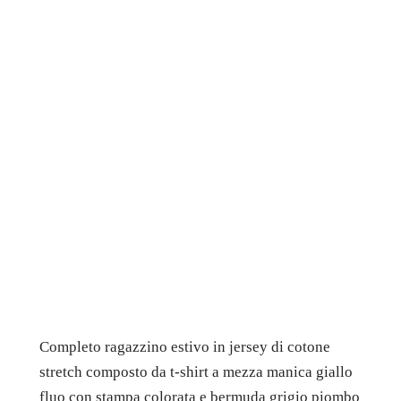
Completo ragazzino estivo in jersey di cotone
stretch composto da t-shirt a mezza manica giallo
fluo con stampa colorata e bermuda grigio piombo