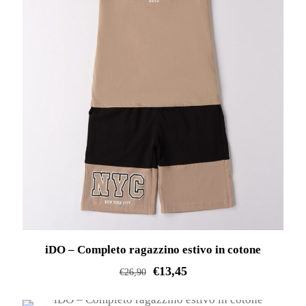
opzioni
possono
essere
scelte
nella
pagina
del
prodotto
iDO – Completo ragazzino estivo in cotone
€
13,45
€
26,90
Questo