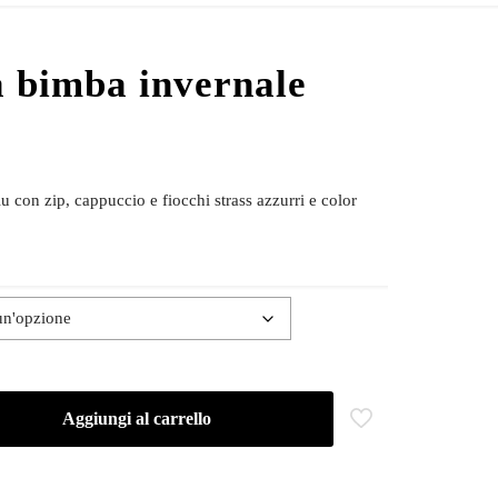
a bimba invernale
lu con zip, cappuccio e fiocchi strass azzurri e color
Aggiungi al carrello