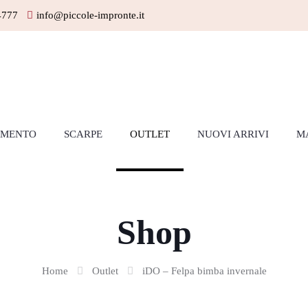
4777
info@piccole-impronte.it
AMENTO
SCARPE
OUTLET
NUOVI ARRIVI
M
Shop
Home
Outlet
iDO – Felpa bimba invernale