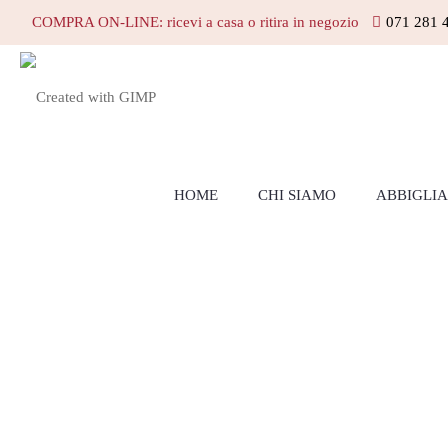
COMPRA ON-LINE: ricevi a casa o ritira in negozio
071 281 
HOME
CHI SIAMO
ABBIGLI