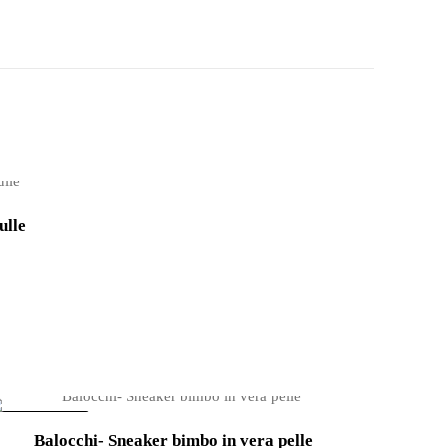
ulle
IN OFFERTA!
Balocchi- Sneaker bimbo in vera pelle