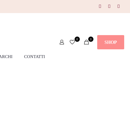
0
0
SHOP
ARCHI
CONTATTI