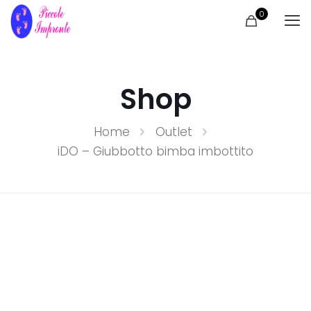
0
Shop
Home
Outlet
iDO – Giubbotto bimba imbottito