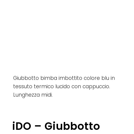
Giubbotto bimba imbottito colore blu in
tessuto termico lucido con cappuccio.
Lunghezza midi.
iDO – Giubbotto