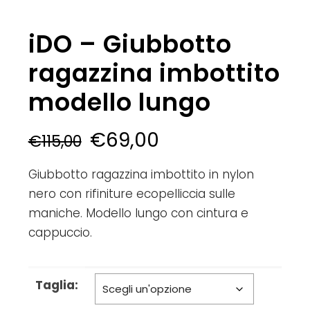
iDO – Giubbotto
ragazzina imbottito
modello lungo
€
69,00
€
115,00
Giubbotto ragazzina imbottito in nylon
nero con rifiniture ecopelliccia sulle
maniche. Modello lungo con cintura e
cappuccio.
Taglia: