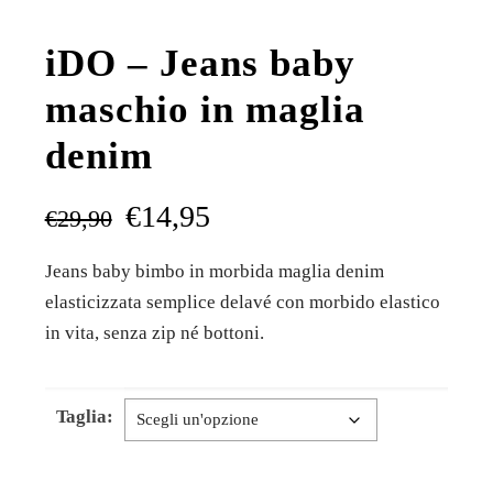
iDO – Jeans baby
maschio in maglia
denim
€
14,95
€
29,90
Jeans baby bimbo in morbida maglia denim
elasticizzata semplice delavé con morbido elastico
in vita, senza zip né bottoni.
Taglia: