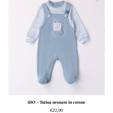
iDO – Tutina neonato in cotone
€
22,90