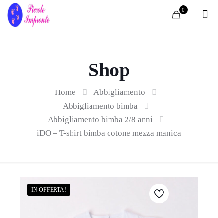
0
Shop
Home
Abbigliamento
Abbigliamento bimba
Abbigliamento bimba 2/8 anni
iDO – T-shirt bimba cotone mezza manica
IN OFFERTA!