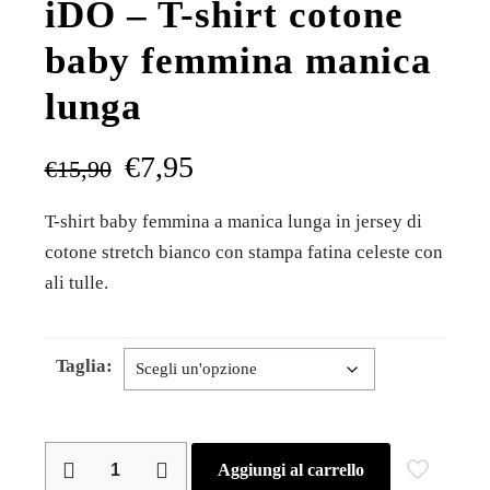
iDO – T-shirt cotone
baby femmina manica
lunga
€
7,95
€
15,90
T-shirt baby femmina a manica lunga in jersey di
cotone stretch bianco con stampa fatina celeste con
ali tulle.
Taglia:
iDO
Aggiungi al carrello
–