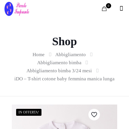
0
Shop
Home
Abbigliamento
Abbigliamento bimba
Abbigliamento bimba 3/24 mesi
iDO – T-shirt cotone baby femmina manica lunga
IN OFFERTA!