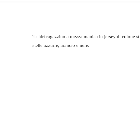
T-shirt ragazzino a mezza manica in jersey di cotone st
stelle azzurre, arancio e nere.