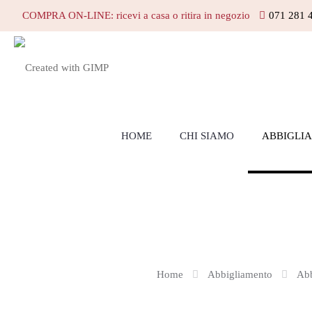
COMPRA ON-LINE: ricevi a casa o ritira in negozio
071 281 
HOME
CHI SIAMO
ABBIGLI
Home
Abbigliamento
Abb