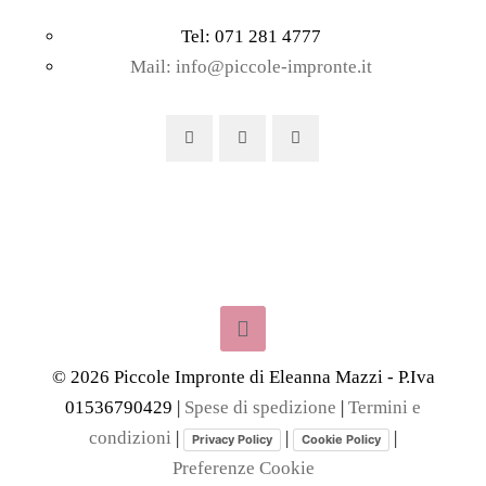
Tel: 071 281 4777
Mail: info@piccole-impronte.it
©
2026
Piccole Impronte di Eleanna Mazzi - P.Iva
01536790429 |
Spese di spedizione
|
Termini e
condizioni
|
|
|
Privacy Policy
Cookie Policy
Preferenze Cookie