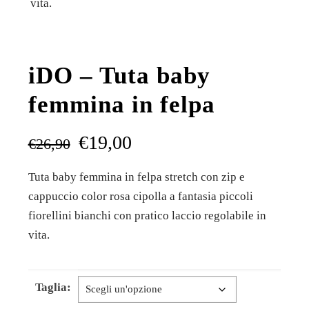
vita.
iDO – Tuta baby
femmina in felpa
€
19,00
€
26,90
Tuta baby femmina in felpa stretch con zip e
cappuccio color rosa cipolla a fantasia piccoli
fiorellini bianchi con pratico laccio regolabile in
vita.
Taglia: