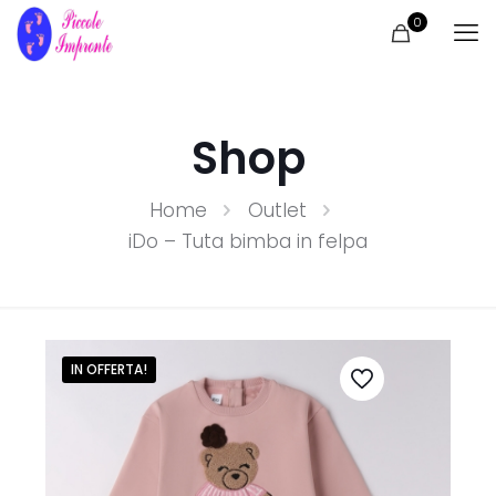
0
Shop
Home
Outlet
iDo – Tuta bimba in felpa
IN OFFERTA!