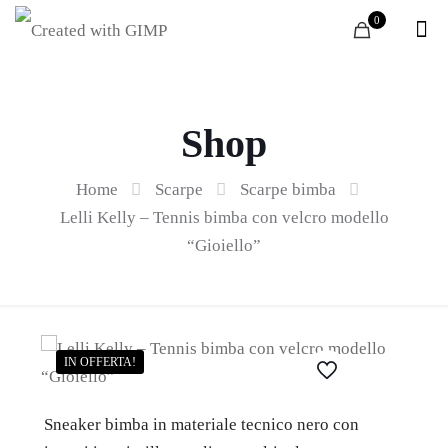
0
Shop
Home
Scarpe
Scarpe bimba
Lelli Kelly – Tennis bimba con velcro modello
“Gioiello”
IN OFFERTA!
Sneaker bimba in materiale tecnico nero con