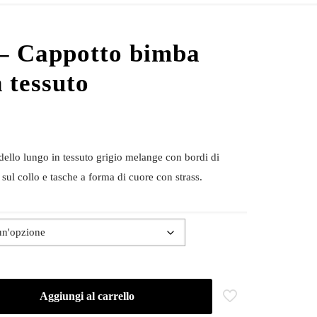
– Cappotto bimba
n tessuto
llo lungo in tessuto grigio melange con bordi di
e sul collo e tasche a forma di cuore con strass.
Aggiungi al carrello