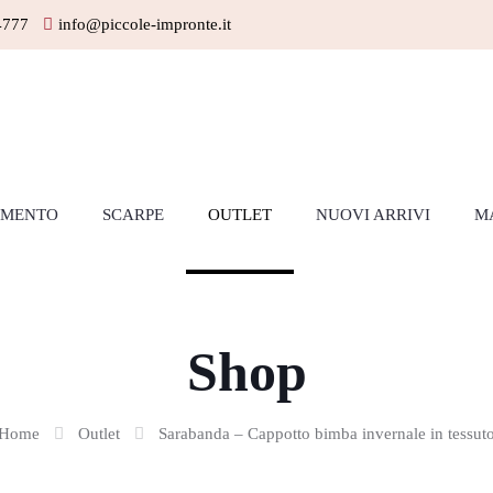
4777
info@piccole-impronte.it
AMENTO
SCARPE
OUTLET
NUOVI ARRIVI
M
Shop
Home
Outlet
Sarabanda – Cappotto bimba invernale in tessut