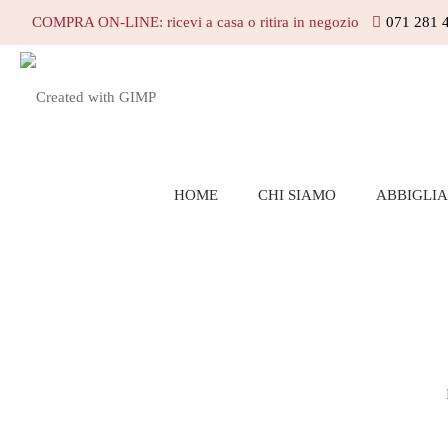
COMPRA ON-LINE: ricevi a casa o ritira in negozio
071 281 
HOME
CHI SIAMO
ABBIGLI