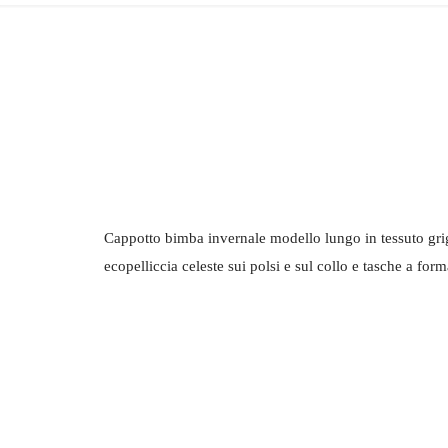
Cappotto bimba invernale modello lungo in tessuto gri
ecopelliccia celeste sui polsi e sul collo e tasche a form