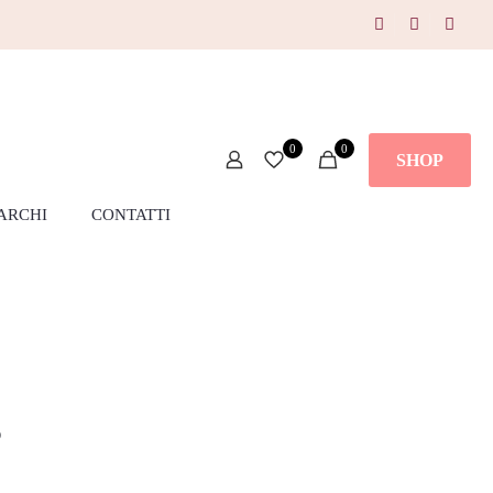
0
0
SHOP
ARCHI
CONTATTI
o