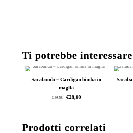
Ti potrebbe interessar
IN OFFERTA!
IN OFF
Sarabanda – Cardigan bimba in
Saraba
maglia
€
28,00
€
39,90
Questo
prodotto
Prodotti correlati
ha
più