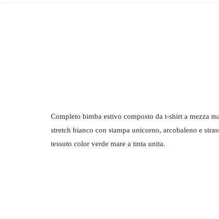
Completo bimba estivo composto da t-shirt a mezza man
stretch bianco con stampa unicorno, arcobaleno e stras
tessuto color verde mare a tinta unita.