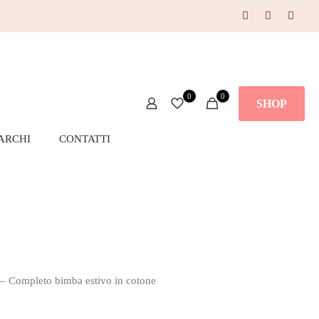
0
0
SHOP
ARCHI
CONTATTI
– Completo bimba estivo in cotone