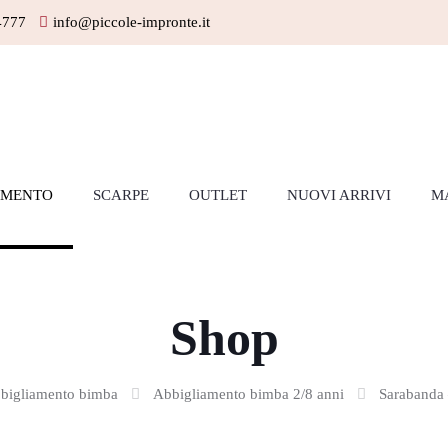
4777
info@piccole-impronte.it
AMENTO
SCARPE
OUTLET
NUOVI ARRIVI
M
Shop
bigliamento bimba
Abbigliamento bimba 2/8 anni
Sarabanda 