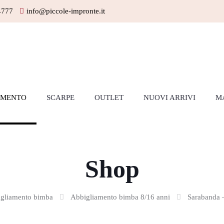
4777
info@piccole-impronte.it
AMENTO
SCARPE
OUTLET
NUOVI ARRIVI
M
Shop
gliamento bimba
Abbigliamento bimba 8/16 anni
Sarabanda –