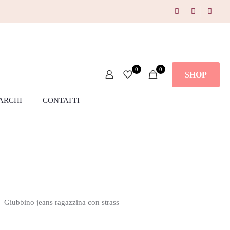
0
0
SHOP
ARCHI
CONTATTI
 Giubbino jeans ragazzina con strass