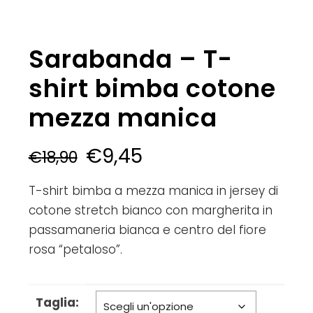
Sarabanda – T-
shirt bimba cotone
mezza manica
€
9,45
€
18,90
T-shirt bimba a mezza manica in jersey di
cotone stretch bianco con margherita in
passamaneria bianca e centro del fiore
rosa “petaloso”.
Taglia: