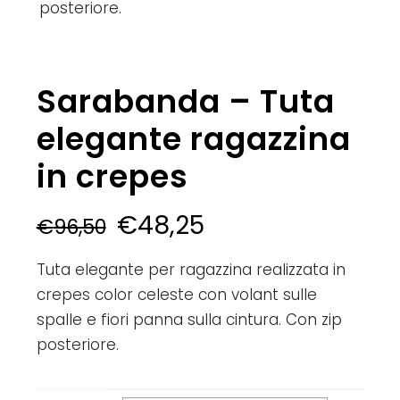
posteriore.
Sarabanda – Tuta
elegante ragazzina
in crepes
€
48,25
€
96,50
Tuta elegante per ragazzina realizzata in
crepes color celeste con volant sulle
spalle e fiori panna sulla cintura. Con zip
posteriore.