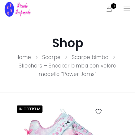
0
Shop
Home
Scarpe
Scarpe bimba
Skechers – Sneaker bimba con velcro
modello “Power Jams”
IN OFFERTA!