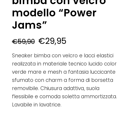
bimba con velcro
modello “Power
Jams”
€
29,95
€
59,90
Sneaker bimba con velcro e lacci elastici
realizzata in materiale tecnico lucido color
verde mare e mesh a fantasia luccicante
sfumato con charm a forma di borsetta
removibile. Chiusura adattiva, suola
flessibile e comoda soletta ammortizzata.
Lavabile in lavatrice.