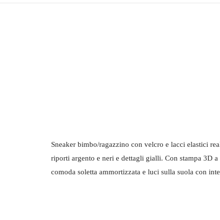
Sneaker bimbo/ragazzino con velcro e lacci elastici re
riporti argento e neri e dettagli gialli. Con stampa 3D a r
comoda soletta ammortizzata e luci sulla suola con inter