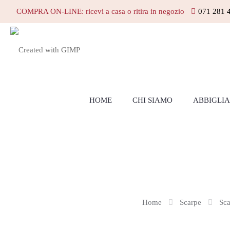
COMPRA ON-LINE: ricevi a casa o ritira in negozio
071 281 
HOME
CHI SIAMO
ABBIGLI
Home
Scarpe
Sca