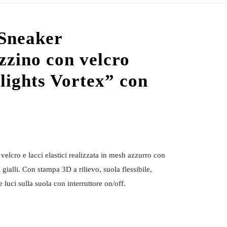
 Sneaker
zzino con velcro
lights Vortex” con
elcro e lacci elastici realizzata in mesh azzurro con
i gialli. Con stampa 3D a rilievo, suola flessibile,
luci sulla suola con interruttore on/off.