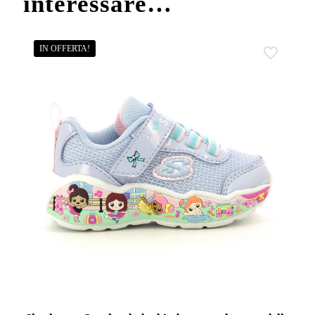
interessare…
IN OFFERTA!