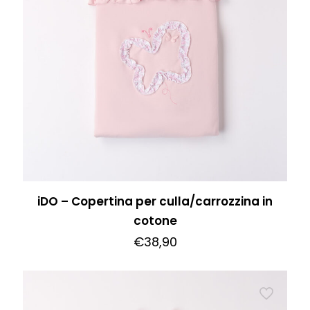
iDO – Copertina per culla/carrozzina in
cotone
€
38,90