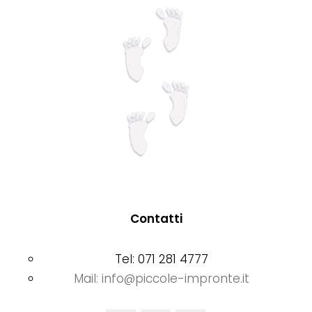
prodotto
Contatti
Tel: 071 281 4777
Mail: info@piccole-impronte.it