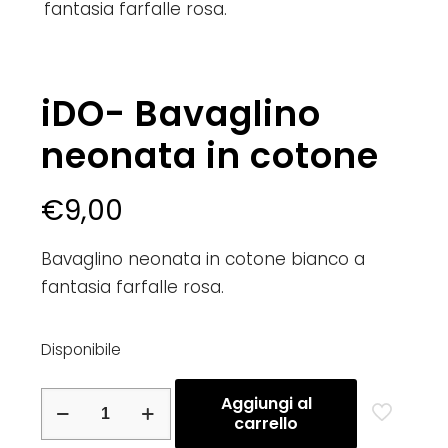
fantasia farfalle rosa.
iDO- Bavaglino
neonata in cotone
€
9,00
Bavaglino neonata in cotone bianco a
fantasia farfalle rosa.
Disponibile
iDO-
Aggiungi al
carrello
Bavaglino