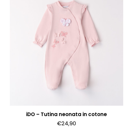
iDO – Tutina neonata in cotone
€
24,90