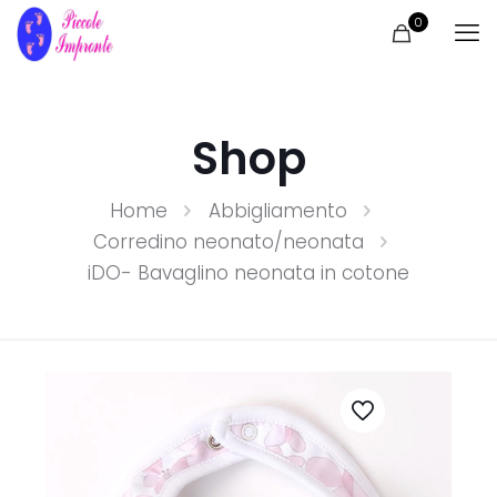
0
Shop
Home
Abbigliamento
Corredino neonato/neonata
iDO- Bavaglino neonata in cotone