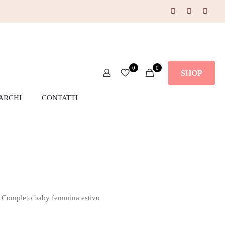
0
0
SHOP
ARCHI
CONTATTI
 Completo baby femmina estivo