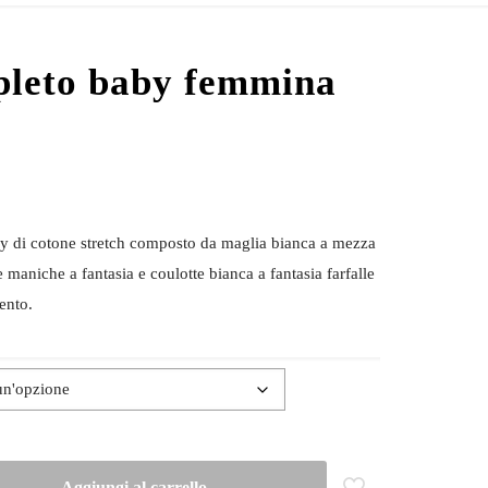
leto baby femmina
y di cotone stretch composto da maglia bianca a mezza
 maniche a fantasia e coulotte bianca a fantasia farfalle
ento.
Aggiungi al carrello