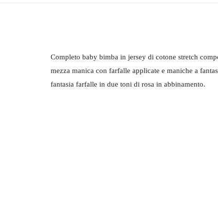
Completo baby bimba in jersey di cotone stretch comp
mezza manica con farfalle applicate e maniche a fantas
fantasia farfalle in due toni di rosa in abbinamento.