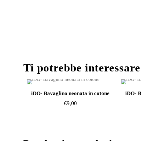
Ti potrebbe interessar
iDO- Bavaglino neonata in cotone
iDO- B
€
9,00