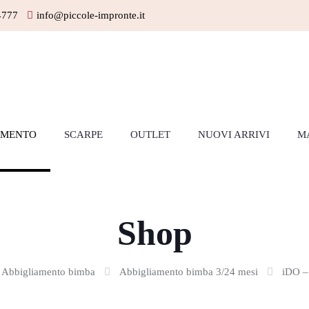
4777
info@piccole-impronte.it
AMENTO
SCARPE
OUTLET
NUOVI ARRIVI
M
Shop
Abbigliamento bimba
Abbigliamento bimba 3/24 mesi
iDO –