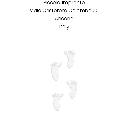
Piccole Impronte
del
Viale Cristoforo Colombo 20
prodotto
Ancona
Italy