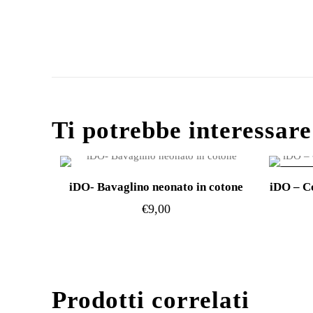
Ti potrebbe interessar
IN OFF
iDO- Bavaglino neonato in cotone
iDO – C
€
9,00
Prodotti correlati