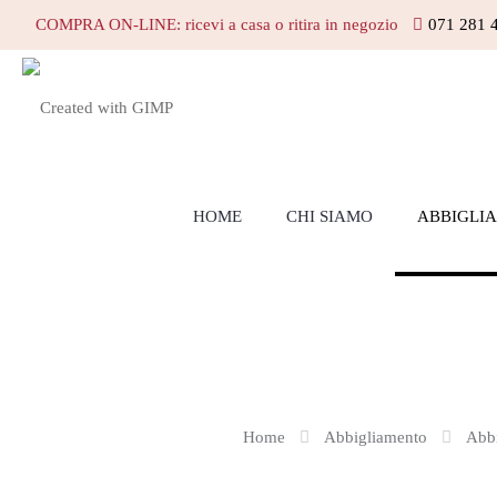
COMPRA ON-LINE: ricevi a casa o ritira in negozio
071 281 
HOME
CHI SIAMO
ABBIGLI
Home
Abbigliamento
Abb