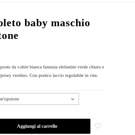
leto baby maschio
tone
sto da t-shirt bianca fantasia elefantini verde chiaro e
jersey verdino. Con pratico laccio regolabile in vita.
Aggiungi al carrello