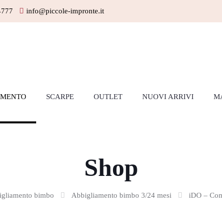
4777
info@piccole-impronte.it
AMENTO
SCARPE
OUTLET
NUOVI ARRIVI
M
Shop
igliamento bimbo
Abbigliamento bimbo 3/24 mesi
iDO – Comp