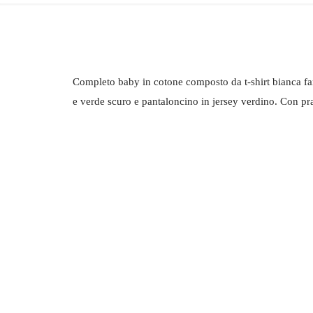
Completo baby in cotone composto da t-shirt bianca fan
e verde scuro e pantaloncino in jersey verdino. Con prat