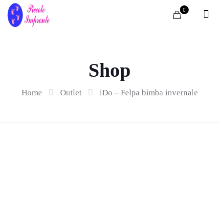
0
Shop
Home
Outlet
iDo – Felpa bimba invernale