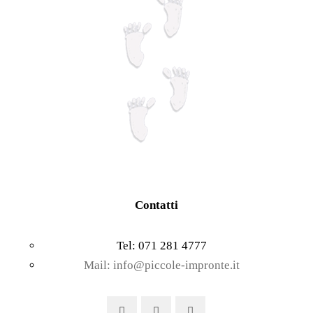
prodotto
Contatti
Tel: 071 281 4777
Mail: info@piccole-impronte.it