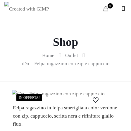
0
Shop
Home
Outlet
iDo – Felpa ragazzino con zip e cappuccio
IN OFFERTA!
Felpa ragazzino in felpa smerigliata color verdone
con zip, cappuccio, scritta nera e rifiniture giallo
fluo.