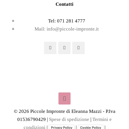
Contatti
Tel: 071 281 4777
Mail: info@piccole-impronte.it
©
2026
Piccole Impronte di Eleanna Mazzi - P.Iva
01536790429 |
Spese di spedizione
|
Termini e
condizioni
|
|
|
Privacy Policy
Cookie Policy