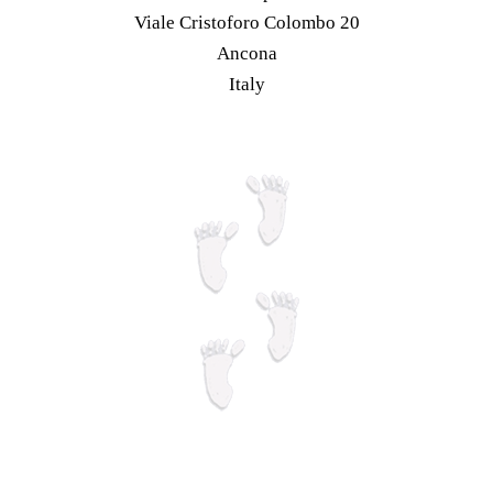
possono
Viale Cristoforo Colombo 20
del
essere
Ancona
prodotto
scelte
Italy
nella
pagina
del
prodotto