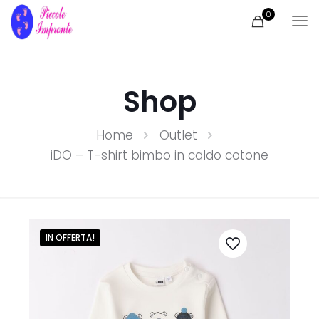
0
Shop
Home
Outlet
iDO – T-shirt bimbo in caldo cotone
IN OFFERTA!