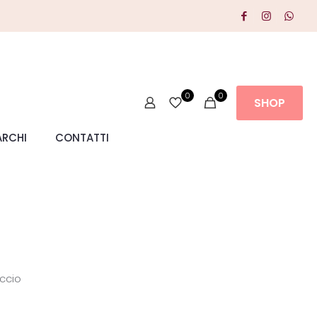
0
0
SHOP
RCHI
CONTATTI
ccio