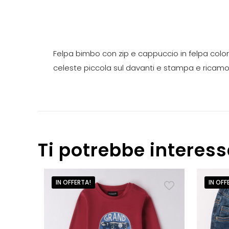
Felpa bimbo con zip e cappuccio in felpa color 
celeste piccola sul davanti e stampa e ricamo 
Ti potrebbe interes
IN OFFERTA!
IN OFF