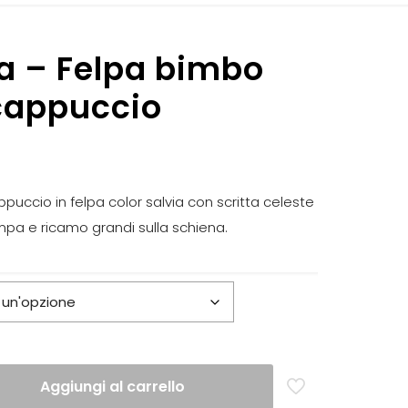
 – Felpa bimbo
 cappuccio
puccio in felpa color salvia con scritta celeste
mpa e ricamo grandi sulla schiena.
Aggiungi al carrello