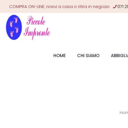
COMPRA ON-LINE: ricevi a casa o ritira in negozio
071 2
HOME
CHI SIAMO
ABBIGL
Ho