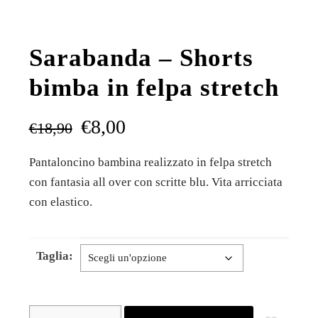
Sarabanda – Shorts
bimba in felpa stretch
€
8,00
€
18,90
Pantaloncino bambina realizzato in felpa stretch
con fantasia all over con scritte blu. Vita arricciata
con elastico.
Taglia:
Sarabanda