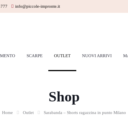
4777
info@piccole-impronte.it
AMENTO
SCARPE
OUTLET
NUOVI ARRIVI
M
Shop
Home
Outlet
Sarabanda – Shorts ragazzina in punto Milano