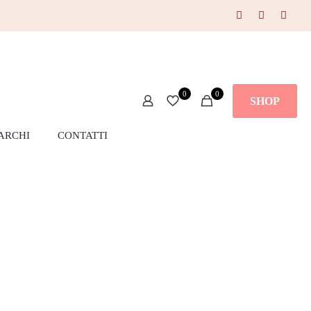
0
0
SHOP
ARCHI
CONTATTI