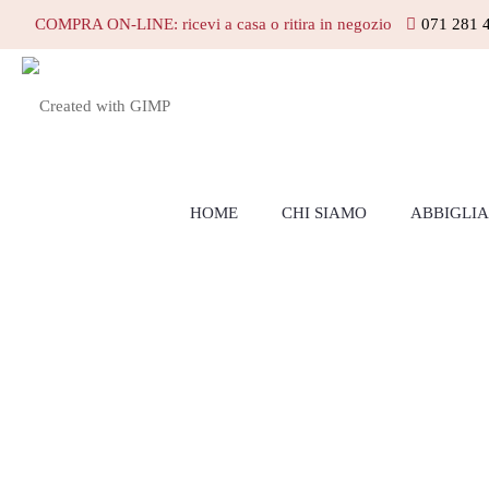
COMPRA ON-LINE: ricevi a casa o ritira in negozio
071 281 
HOME
CHI SIAMO
ABBIGLI