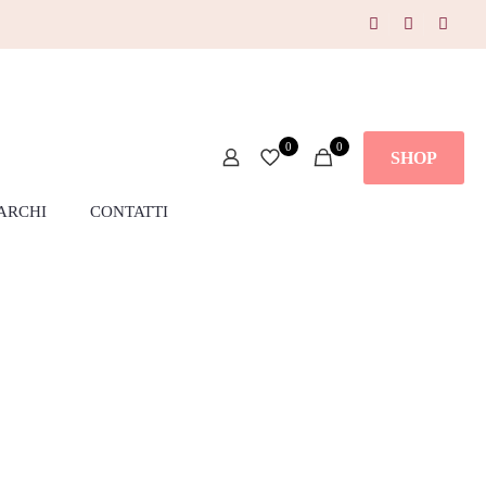
0
0
SHOP
ARCHI
CONTATTI