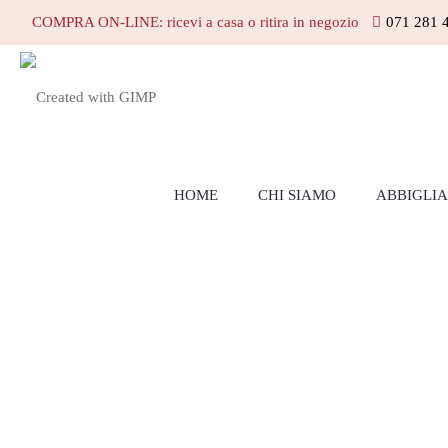
COMPRA ON-LINE: ricevi a casa o ritira in negozio
071 281 
HOME
CHI SIAMO
ABBIGLI