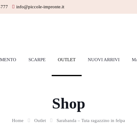
4777
info@piccole-impronte.it
AMENTO
SCARPE
OUTLET
NUOVI ARRIVI
M
Shop
Home
Outlet
Sarabanda – Tuta ragazzino in felpa