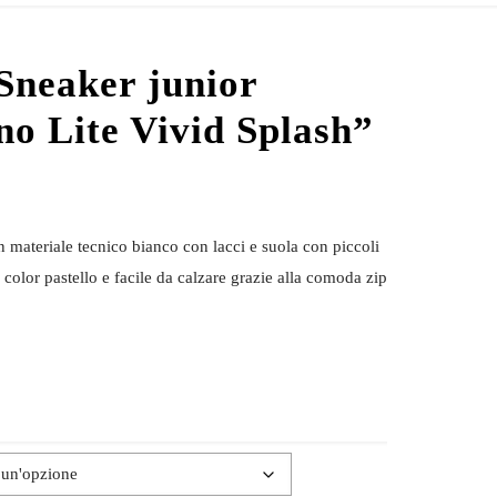
Sneaker junior
o Lite Vivid Splash”
n materiale tecnico bianco con lacci e suola con piccoli
e color pastello e facile da calzare grazie alla comoda zip