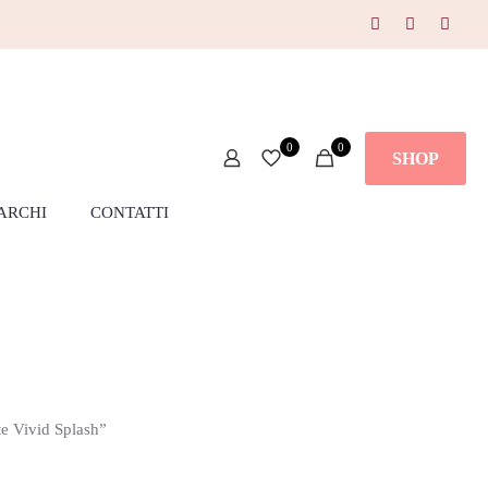
0
0
SHOP
ARCHI
CONTATTI
e Vivid Splash”