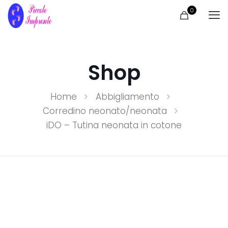
0
Shop
Home
Abbigliamento
Corredino neonato/neonata
iDO – Tutina neonata in cotone